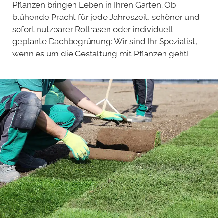
Pflanzen bringen Leben in Ihren Garten. Ob
blühende Pracht für jede Jahreszeit, schöner und
sofort nutzbarer Rollrasen oder individuell
geplante Dachbegrünung: Wir sind Ihr Spezialist,
wenn es um die Gestaltung mit Pflanzen geht!