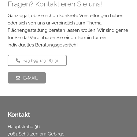
Fragen? Kontaktieren Sie uns!
Ganz egal, ob Sie schon konkrete Vorstellungen haben
oder sich von uns unverbindlich zum Thema
Flächengestaltung beraten lassen wollen: Wir sind gerne
für Sie da! Vereinbaren Sie einen Termin für ein
individuelles Beratungsgespräch!
+43 699 123 187 31
E-MAIL
Kontakt
Hauptstraße 36
7081 Schützen am Gebirge