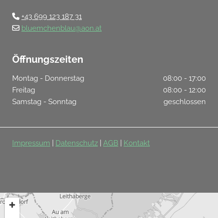
+43 699 123 187 31

bluemchenblau@aon.at

Öffnungszeiten
Montag - Donnerstag
08:00 - 17:00
Freitag
08:00 - 12:00
Samstag - Sonntag
geschlossen
Impressum
|
Datenschutz
|
AGB
|
Kontakt